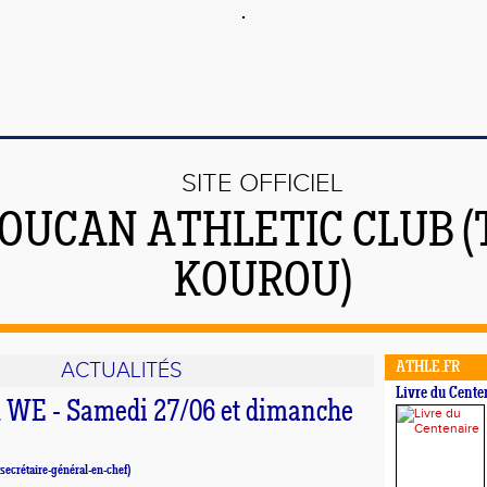
SITE OFFICIEL
OUCAN ATHLETIC CLUB (
KOUROU)
ACTUALITÉS
ATHLE.FR
Livre du Cente
u WE - Samedi 27/06 et dimanche
secrétaire-général-en-chef)