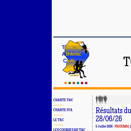
T
CHARTE TAC
Résultats d
CHARTE FFA
28/06/26
LE TAC
6 Juillet 2026 -
PIQUEMAL
(
LES COURSES DU TAC