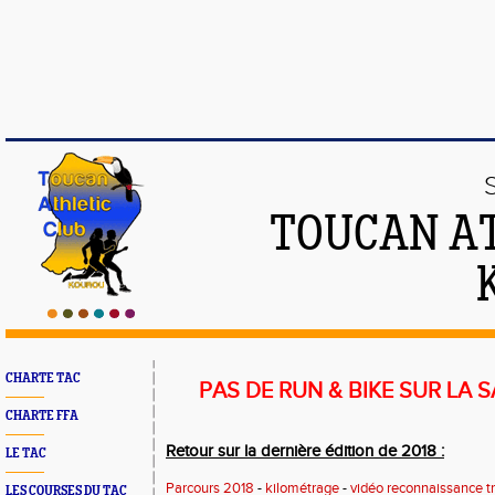
TOUCAN AT
CHARTE TAC
PAS DE RUN & BIKE SUR LA 
CHARTE FFA
Retour sur la dernière édition de 2018 :
LE TAC
Parcours 2018
-
kilométrage
-
vidéo reconnaissance t
LES COURSES DU TAC