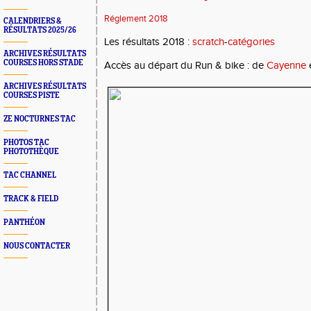
Réglement 2018
CALENDRIERS &
RÉSULTATS 2025/26
Les résultats 2018 :
scratch
-
catégories
ARCHIVES RÉSULTATS
COURSES HORS STADE
Accès au départ du Run & bike : de
Cayenne
ARCHIVES RÉSULTATS
COURSES PISTE
ZE NOCTURNES TAC
PHOTOS TAC
PHOTOTHÈQUE
TAC CHANNEL
TRACK & FIELD
PANTHÉON
NOUS CONTACTER