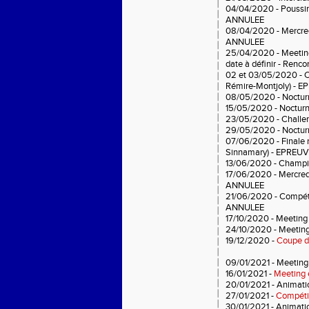
04/04/2020 - Poussin
ANNULEE
08/04/2020 - Mercredi
ANNULEE
25/04/2020 - Meetin
date à définir - Re
02 et 03/05/2020 - 
Rémire-Montjoly) -
08/05/2020 - Noctur
15/05/2020 - Nocturn
23/05/2020 - Challen
29/05/2020 - Nocturn
07/06/2020 - Finale 
Sinnamary) - EPREU
13/06/2020 - Champi
17/06/2020 - Mercredi
ANNULEE
21/06/2020 - Compéti
ANNULEE
17/10/2020 - Meeting 
24/10/2020 - Meeting
19/12/2020 -
Coupe de
09/01/2021 - Meeting
16/01/2021 -
Meeting 
20/01/2021 - Animati
27/01/2021 -
Compétit
30/01/2021 - Animati