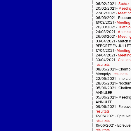
06/02/2021 -
Spécial
20/02/2021 -
Meeting
27/02/2021 -
Meeting
06/03/2021 - Poussi
13/03/2021 -
Meeting 
20/03/2021 -
Triathlo
24/03/2021 -
Animati
26/03/2021 -
Meeting
03/04/2021 - Match i
REPORTE EN JUILLET
17/04/2021 -
Meeting 
24/04/2021 -
Meeting
30/04/2021 -
Challen
résultats
08/05/2021 -
Champio
Montjoly)
-
résultats
22/05/2021 - Interclu
28/05/2021 - Nocturn
05/06/2021 -
Challen
ANNULEE
05/06/2021 -
Meeting
ANNULEE
09/06/2021 - Epreuve
résultats
12/06/2021 - Epreuve
résultats
16/06/2021 - Epreuve
résultats