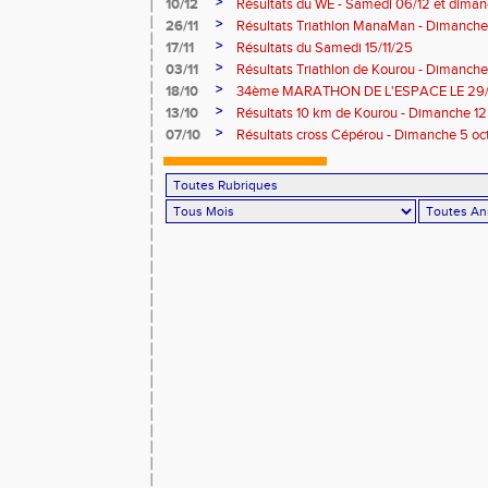
>
10/12
Résultats du WE - Samedi 06/12 et dima
>
26/11
Résultats Triathlon ManaMan - Dimanch
>
17/11
Résultats du Samedi 15/11/25
>
03/11
Résultats Triathlon de Kourou - Dimanc
>
18/10
34ème MARATHON DE L'ESPACE LE 29/
>
13/10
Résultats 10 km de Kourou - Dimanche 1
>
07/10
Résultats cross Cépérou - Dimanche 5 o