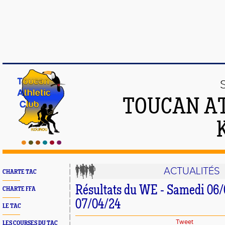
TOUCAN AT
ACTUALITÉS
CHARTE TAC
Résultats du WE - Samedi 06/0
CHARTE FFA
07/04/24
LE TAC
Tweet
LES COURSES DU TAC