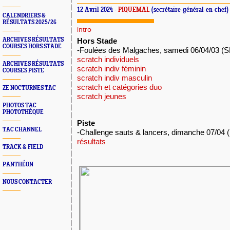
12 Avril 2024 -
PIQUEMAL
(secrétaire-général-en-chef)
CALENDRIERS &
RÉSULTATS 2025/26
intro
ARCHIVES RÉSULTATS
Hors Stade
COURSES HORS STADE
-Foulées des Malgaches, samedi 06/04/03 (
scratch individuels
ARCHIVES RÉSULTATS
scratch indiv féminin
COURSES PISTE
scratch indiv masculin
scratch et catégories duo
ZE NOCTURNES TAC
scratch jeunes
PHOTOS TAC
PHOTOTHÈQUE
Piste
TAC CHANNEL
-Challenge sauts & lancers, dimanche 07/04 (
résultats
TRACK & FIELD
PANTHÉON
NOUS CONTACTER