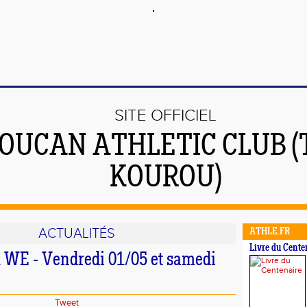
SITE OFFICIEL
OUCAN ATHLETIC CLUB (
KOUROU)
ACTUALITÉS
ATHLE.FR
Livre du Cente
u WE - Vendredi 01/05 et samedi
Tweet