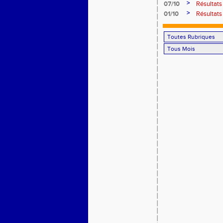
>
07/10
Résultats
>
01/10
Résultat