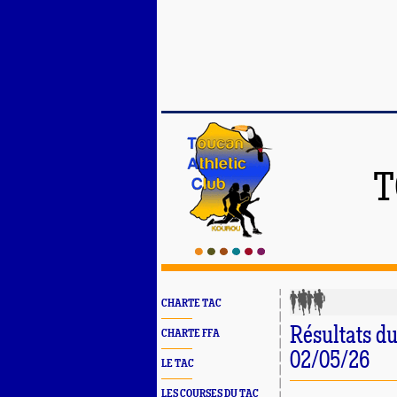
T
CHARTE TAC
Résultats d
CHARTE FFA
02/05/26
LE TAC
LES COURSES DU TAC